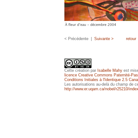
< Précédente |
Suivante >
retour
Cette
création
par
Isabelle Mahy
est mise
licence Creative Commons Paternité-Pas 
Conditions Initiales à l'Identique 2.5 Can
Les autorisations au-delà du champ de ce
http://www.er.uqam.ca/nobel/r25210/inde