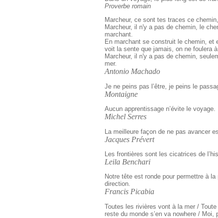
Proverbe romain
Marcheur, ce sont tes traces ce chemin, 
Marcheur, il n'y a pas de chemin, le che
marchant.
En marchant se construit le chemin, et e
voit la sente que jamais, on ne foulera 
Marcheur, il n'y a pas de chemin, seulem
mer.
Antonio Machado
Je ne peins pas l’être, je peins le pas
Montaigne
Aucun apprentissage n’évite le voyage.
Michel Serres
La meilleure façon de ne pas avancer est
Jacques Prévert
Les frontières sont les cicatrices de l’his
Leila Benchari
Notre tête est ronde pour permettre à l
direction.
Francis Picabia
Toutes les rivières vont à la mer / Toute 
reste du monde s’en va nowhere / Moi, po