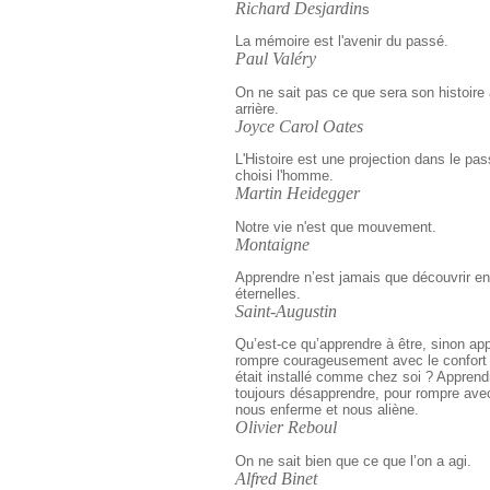
Richard Desjardin
s
La mémoire est l'avenir du passé.
Paul Valéry
On ne sait pas ce que sera son histoire
arrière.
Joyce Carol Oates
L'Histoire est une projection dans le pas
choisi l'homme.
Martin Heidegger
Notre vie n'est que mouvement.
Montaigne
Apprendre n’est jamais que découvrir en 
éternelles.
Saint-Augustin
Qu’est-ce qu’apprendre à être, sinon ap
rompre courageusement avec le confort 
était installé comme chez soi ? Apprend
toujours désapprendre, pour rompre ave
nous enferme et nous aliène.
Olivier Reboul
On ne sait bien que ce que l’on a agi.
Alfred Binet