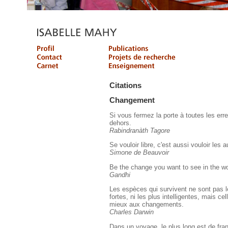
Citations
Changement
Si vous fermez la porte à toutes les erreu
dehors.
Rabindranàth Tagore
Se vouloir libre, c'est aussi vouloir les a
Simone de Beauvoir
Be the change you want to see in the wo
Gandhi
Les espèces qui survivent ne sont pas 
fortes, ni les plus intelligentes, mais cel
mieux aux changements.
Charles Darwin
Dans un voyage, le plus long est de franc