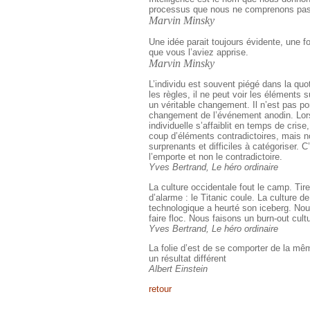
processus que nous ne comprenons pas
Marvin Minsky
Une idée parait toujours évidente, une f
que vous l’aviez apprise.
Marvin Minsky
L’individu est souvent piégé dans la quo
les règles, il ne peut voir les éléments
un véritable changement. Il n’est pas por
changement de l’événement anodin. Lor
individuelle s’affaiblit en temps de crise
coup d’éléments contradictoires, mais n
surprenants et difficiles à catégoriser. C’
l’emporte et non le contradictoire.
Yves Bertrand, Le héro ordinaire
La culture occidentale fout le camp. Tir
d’alarme : le Titanic coule. La culture d
technologique a heurté son iceberg. No
faire floc. Nous faisons un burn-out cultu
Yves Bertrand, Le héro ordinaire
La folie d’est de se comporter de la mê
un résultat différent
Albert Einstein
retour