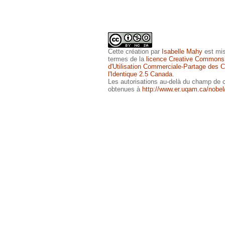
Cette
création
par
Isabelle Mahy
est mis
termes de la
licence Creative Commons
d'Utilisation Commerciale-Partage des Co
l'Identique 2.5 Canada
.
Les autorisations au-delà du champ de c
obtenues à
http://www.er.uqam.ca/nobel