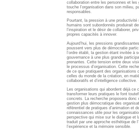
collaboration entre les personnes et les
touche l’organisation dans son milieu,
responsables.
Pourtant, la pression à une productivité 
humains sont subordonnés produirait des
l’inspiration et le désir de collaborer, pr
propres capacités à innover.
Aujourd’hui, les pressions grandissantes
poussent vers plus de démocratie partic
l’ordre établi, la gestion étant invitée à se
gouvernance à une plus grande participat
prenantes. Cette tension entre deux vi
le processus d’organisation. Cette recher
de ce que pratiquent des organisations
celles du monde de la création, en matiè
collaboratifs et d’intelligence collective.
Les organisations qui abordent déjà ce 
transformer leurs pratiques le font toute
concrets. La recherche proposera donc
gestion plus démocratique des organisat
référentiel de pratiques d’animation et d
connaissances utile pour les organisatio
perspective qui mise sur le dialogue et la
traduit par une approche esthétique de l
l’expérience et la mémoire sensible.