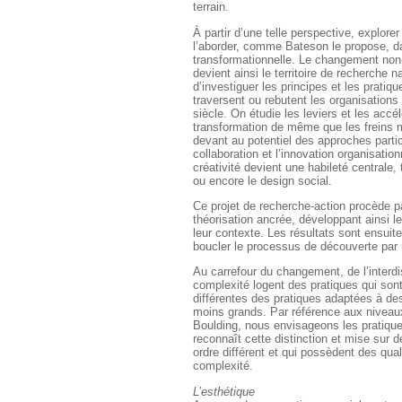
terrain.
À partir d’une telle perspective, explore
l’aborder, comme Bateson le propose, d
transformationnelle. Le changement non
devient ainsi le territoire de recherche n
d’investiguer les principes et les pratiqu
traversent ou rebutent les organisation
siècle. On étudie les leviers et les accé
transformation de même que les freins m
devant au potentiel des approches partic
collaboration et l’innovation organisationn
créativité devient une habileté centrale
ou encore le design social.
Ce projet de recherche-action procède par
théorisation ancrée, développant ainsi 
leur contexte. Les résultats sont ensuit
boucler le processus de découverte par u
Au carrefour du changement, de l’interdis
complexité logent des pratiques qui so
différentes des pratiques adaptées à de
moins grands. Par référence aux niveau
Boulding, nous envisageons les pratiques
reconnaît cette distinction et mise sur d
ordre différent et qui possèdent des qual
complexité.
L’esthétique