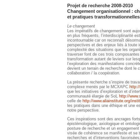
Projet de recherche 2008-2010
Changement organisationnel : c
et pratiques transformationnelle
Le changement
Les impératifs de changement sont aujo
en plus fréquents, l’interdisciplinarité es
incontournable car on reconnaît désormai
perspectives et des enjeux liés à toute i
complexité des situations que les orga
traverser font de ces trois composantes
transformation autant de leviers sur lesq
l’exploration des manifestations concr
devient un terrain de recherche dont le c
collaboration / la coopération.
La présente recherche s’inspire de trav
complexe menés par le MCXAPC
http:
que les initiatives d’exploration et d’inte
communauté élargie de SoL
http://www.
celle de
http://www.aliainstitute.org/inst
les pratiques dans une éthique et une es
notre perspective.
Ces inspirations sont des ancrages forts
épistémologique, axiologique et ontologi
posture de recherche et un engagement
visée de cohérence se manifeste et se tr
recherches et d’interventions favorisées,