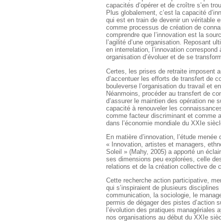
capacités d’opérer et de croître s’en trou
Plus globalement, c’est la capacité d’in
qui est en train de devenir un véritable 
comme processus de création de connais
comprendre que l’innovation est la sourc
l’agilité d’une organisation. Reposant 
en interrelation, l’innovation correspond
organisation d’évoluer et de se transform
Certes, les prises de retraite imposent 
d’accentuer les efforts de transfert de 
bouleverse l’organisation du travail et e
Néanmoins, procéder au transfert de co
d’assurer le maintien des opération ne su
capacité à renouveler les connaissances,
comme facteur discriminant et comme a
dans l’économie mondiale du XXIe siècl
En matière d’innovation, l’étude menée 
« Innovation, artistes et managers, eth
Soleil » (Mahy, 2005) a apporté un éclai
ses dimensions peu explorées, celle des
relations et de la création collective de
Cette recherche action participative, men
qui s’inspiraient de plusieurs disciplines 
communication, la sociologie, le manage
permis de dégager des pistes d’action s
l’évolution des pratiques managériales 
nos organisations au début du XXIe siècl