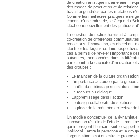
de création artistique incarneraient l’ex
des modes de production et de relation
travail engendrées par les mutations ré
Comme les meilleures pratiques émerge
leaders d’une industrie, le Cirque du Sole
idéal de renouvellement des pratiques d’
La question de recherche visait à comp
co-création de différentes communautés 
processus d’innovation, en cherchant à e
identifier les façons de faire respective
cas a permis de révéler l’importance de
suivantes, mentionnées dans la littérat
participant à la capacité d’innovation et 
des groupes :
Le maintien de la culture organisation
L’importance accordée par le groupe à
Le rôle du métissage social dans l’ém
Le recours au dialogue
L’apprentissage dans l’action
Le design collaboratif de solutions
La place de la mémoire collective de l
Un modèle conceptuel de la dynamique 
l’innovation résulte de l’étude. Il met l’
qui interrogent l’humain, soit le rapport 
intériorité ; entre la personne et le grou
l’organisation ainsi qu’entre le groupe e