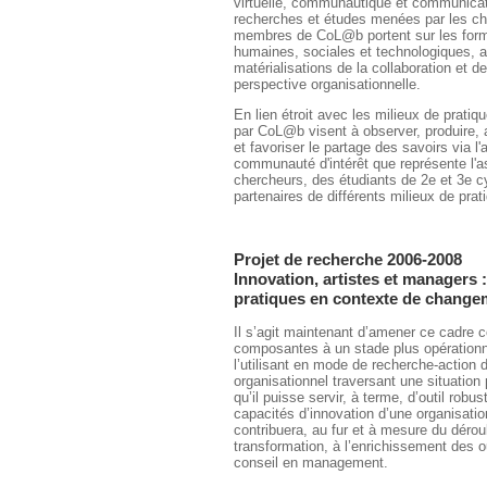
virtuelle, communautique et communica
recherches et études menées par les ch
membres de CoL@b portent sur les form
humaines, sociales et technologiques, a
matérialisations de la collaboration et d
perspective organisationnelle.
En lien étroit avec les milieux de pratiq
par CoL@b visent à observer, produire
et favoriser le partage des savoirs via l'
communauté d'intérêt que représente l'a
chercheurs, des étudiants de 2e et 3e c
partenaires de différents milieux de prat
Projet de recherche 2006-2008
Innovation, artistes et managers 
pratiques en contexte de change
Il s’agit maintenant d’amener ce cadre 
composantes à un stade plus opérationne
l’utilisant en mode de recherche-action
organisationnel traversant une situation 
qu’il puisse servir, à terme, d’outil rob
capacités d’innovation d’une organisatio
contribuera, au fur et à mesure du dérou
transformation, à l’enrichissement des o
conseil en management.