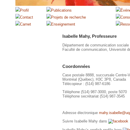
Isabelle Mahy, Professeure
Département de communication sociale 
Faculté de communication, Université 
Coordonnées
Case postale 8888, succursale Centre-Vi
Montréal (Québec), H3C 3P8, Canada
Télécopieur : (514) 987-6186
Téléphone (514) 987-3000, poste 5070
Téléphone secrétariat (514) 987-3545
Adresse électronique
mahy.isabelle@u
Suivre Isabelle Mahy dans
Isabelle Mahy’s english profile here