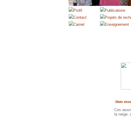
Slide sho
Ces œuvre
la neige, 