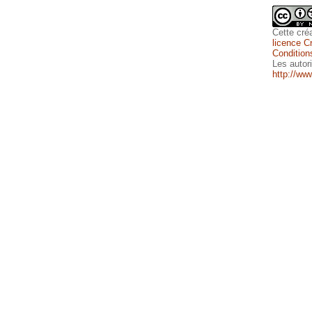
Cette
cré
licence C
Conditions
Les autor
http://ww