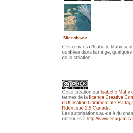
Slide show >
Ces œuvres d’Isabelle Mahy sont 
oubliées dans la neige, quelques 
de la création.
Cette
création
par
Isabelle Mahy
e
termes de la
licence Creative Co
d'Utilisation Commerciale-Partage
l'Identique 2.5 Canada
.
Les autorisations au-delà du cham
obtenues à
http://www.er.uqam.ca