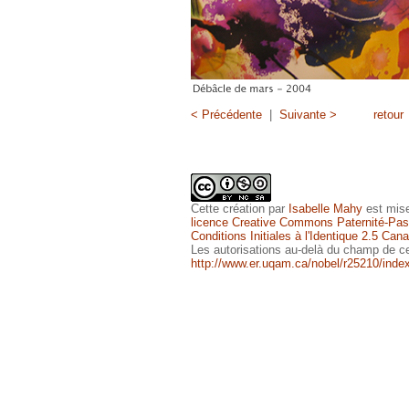
< Précédente
|
Suivante >
retour
Cette
création
par
Isabelle Mahy
est mise
licence Creative Commons Paternité-Pas 
Conditions Initiales à l'Identique 2.5 Can
Les autorisations au-delà du champ de ce
http://www.er.uqam.ca/nobel/r25210/inde