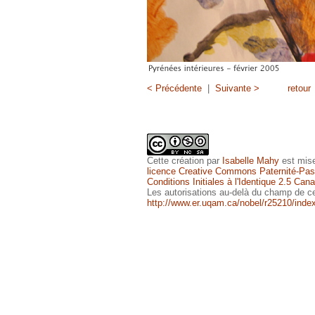
< Précédente
|
Suivante >
retour
Cette
création
par
Isabelle Mahy
est mise
licence Creative Commons Paternité-Pas 
Conditions Initiales à l'Identique 2.5 Can
Les autorisations au-delà du champ de ce
http://www.er.uqam.ca/nobel/r25210/inde