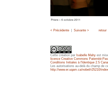
< Précédente
|
Suivante >
retour
Cette
création
par
Isabelle Mahy
est mise
licence Creative Commons Paternité-Pas 
Conditions Initiales à l'Identique 2.5 Can
Les autorisations au-delà du champ de ce
http://www.er.uqam.ca/nobel/r25210/inde